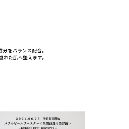
の成分をバランス配合。
溢れた肌へ整えます。