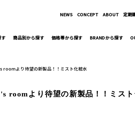
NEWS
CONCEPT
ABOUT
定期
探す
商品別から探す
価格帯から探す
BRANDから探す
O
's roomより待望の新製品！！ミスト化粧水
's roomより待望の新製品！！ミス