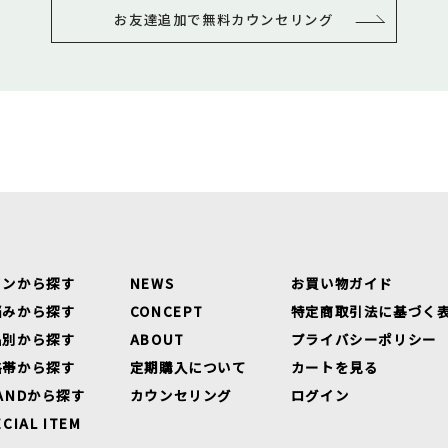
お友達追加で無料カウンセリング
インから探す
NEWS
お買い物ガイド
悩みから探す
CONCEPT
特定商取引法に基づく
品別から探す
ABOUT
プライバシーポリシー
格帯から探す
定期購入について
カートを見る
ANDから探す
カウンセリング
ログイン
ECIAL ITEM