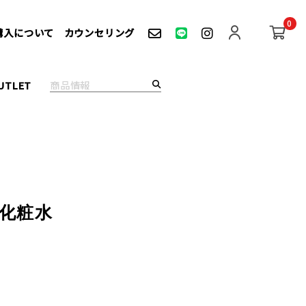
0
購入について
カウンセリング
UTLET
ト化粧水