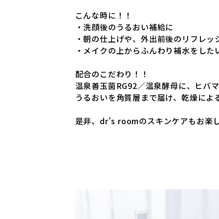
こんな時に！！
・洗顔後のうるおい補給に
・朝の仕上げや、外出前後のリフレッ
・メイクの上からふんわり補水をした
配合のこだわり！！
温泉善玉菌RG92／温泉酵母に、ヒバ
うるおいを角質層まで届け、乾燥によ
是非、dr’s roomのスキンケアもお