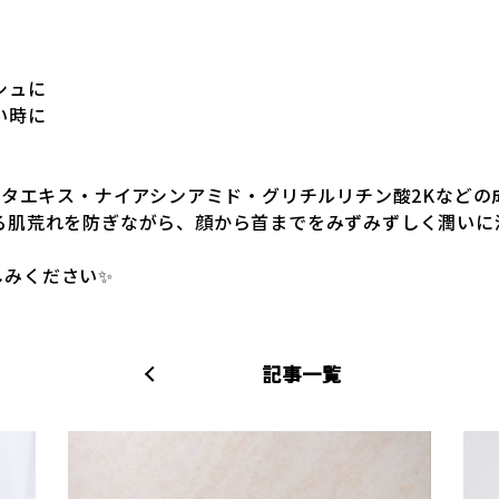
シュに
い時に
マタエキス・ナイアシンアミド・グリチルリチン酸2Kなど
る肌荒れを防ぎながら、顔から首までをみずみずしく潤いに
楽しみください✨
記事一覧