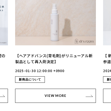
望の
【ヘアアドバンス(育毛剤)がリニューアル新
【 
製品として再入荷決定】
参道
2025-01-30 12:00:00 +0900
2024
新商品について
新
VIEW MORE