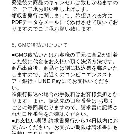
発送後の商品のキャンセルは致しかねますの
で、ご了承お願い申し上げます。
領収書発行に関しまして、希望される方に
PDFデータをメールにて添付させて頂いてお
りますのでご了承お願い致します。
GMO後払いについて
■GMO後払いとはお客様の手元に商品が到着
した後に代金をお支払い頂く決済方法です。
商品出荷後、商品とは別に払込票を郵送いた
しますので、お近くのコンビニエンススト
ア・銀行・LINE Payにてお支払いくださ
い。
※銀行振込の場合の手数料はお客様負担とな
ります。また、振込先の口座番号は お取引
ごとに毎回異なりますので、請求書に記載さ
れた口座番号をご確認ください。
■お支払い期限 請求書発行から14日以内にお
支払いください。お支払い期限は請求書にも
記載しております。