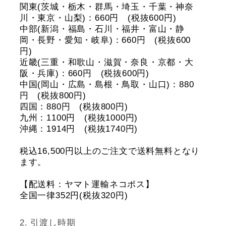
関東(茨城・栃木・群馬・埼玉・千葉・神奈
川・東京・山梨)：660円 (税抜600円)
中部(新潟・福島・石川・福井・富山・静
岡・長野・愛知・岐阜)：660円 (税抜600
円)
近畿(三重・和歌山・滋賀・奈良・京都・大
阪・兵庫)：660円 (税抜600円)
中国(岡山・広島・島根・鳥取・山口)：880
円 (税抜800円)
四国：880円 (税抜800円)
九州：1100円 (税抜1000円)
沖縄：1914円 (税抜1740円)
税込16,500円以上のご注文で送料無料となり
ます。
【配送料：ヤマト運輸ネコポス】
全国一律352円(税抜320円)
引渡し時期