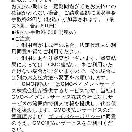
お支払い期限を一定期間過ぎてもお支払いの
確認がとれない場合、ご請求金額に回収事務
手数料297円（税込）が加算されます。（最
大3回、合計891円）
■後払い手数料 218円(税抜)
■ご注意
・ご利用者が未成年の場合、法定代理人の利
用同意を得てご利用ください。
・ご利用にあたり審査がございます。審査結
果によっては「GMO後払い」をご利用いた
だけない場合がございますので、その場合に
は別のお支払方法へ変更をお願いします。
・「GMO後払い」はGMOペイメントサービ
ス株式会社が提供するサービスです。当社は
GMOペイメントサービス株式会社に対しサ
ービスの範囲内で個人情報を提供し、代金債
権を譲渡します。GMO後払いサービスの
注
意事項
および、
プライバシーポリシー
に同意
のうえ、GMO後払いサービスをご利用くだ
さい。