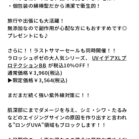
・個包装の綿棒型だから清潔で衛生的！
旅行や出張にも大活躍！
無添加なので副作用が心配な方にもおすすめです◎
プレゼントにも♪
さらに！！ラストサマーセールも同時開催！！
ラロッシュポゼの大人気シリーズ、
UVイデアXLプ
ロテクションBB
が税込10％OFF！
通常価格￥3,960(税込)
▶限定価格￥3,564(税込)
まだまだ続く強い紫外線対策に！！
肌深部にまでダメージを与え、シミ・シワ・たるみ
などのエイジングサインの原因を作り出すと言われ
る”ロングUVA”領域もブロックします！！