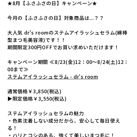
★8月【ふさふさの日】キャンペーン★
今月の【ふさふさの日】対象商品は...？？
大人気 dr's roomのステムアイラッシュセラム(綿棒
型まつ毛美容液)です！！
期間限定300円OFFでお買い求めいただけます！
キャンペーン期間 ≪8/23(金)12：00～8/24(土)12：
00まで≫
ステムアイラッシュセラム - dr's room
通常価格￥3,850(税込)
▶限定価格￥3,550(税込)
ステムアイラッシュセラムの魅力
・色素沈着しない成分だから、安心して毎日使え
る！
・ハリとコシのある、強くて美しいまつ毛に！