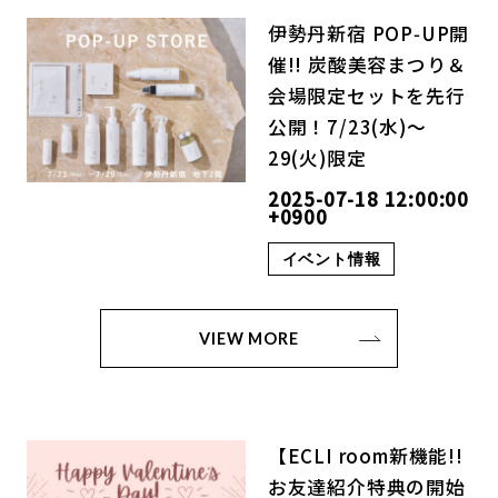
伊勢丹新宿 POP‑UP開
催!! 炭酸美容まつり＆
会場限定セットを先行
公開！7/23(水)〜
29(火)限定
2025-07-18 12:00:00
+0900
イベント情報
VIEW MORE
【ECLI room新機能!!
お友達紹介特典の開始