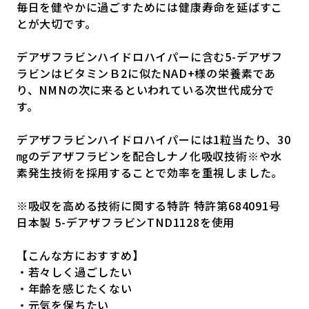
毎日を健やかに過ごすためには健康寿命を延ばすこ
とが大切です。
デアザフラビンハイドロハイパーに含む5-デアザフ
ラビンはビタミンＢ2に似たNAD+様の栄養素であ
り、NMNの次に来るといわれている次世代成分で
す。
デアザフラビンハイドロハイパーには1粒当たり、30
㎎のデアザフラビンを配合しナノ化吸収技術※や水
素発生技術を採用することで効率を重視しました。
※吸収を高める技術に関する特許 特許第684091号
日本製 5-デアザフラビンTND1128を使用
【こんな方におすすめ】
・若々しく過ごしたい
・年齢を感じたくない
・元気を保ちたい