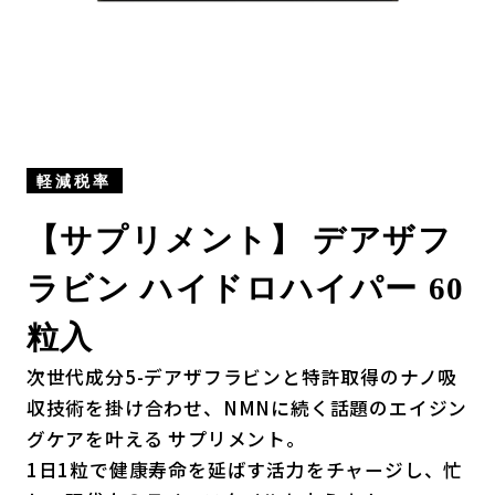
軽減税率
【サプリメント】 デアザフ
ラビン ハイドロハイパー 60
粒入
次世代成分5-デアザフラビンと特許取得のナノ吸
収技術を掛け合わせ、NMNに続く話題のエイジン
グケアを叶える サプリメント。
1日1粒で健康寿命を延ばす活力をチャージし、忙