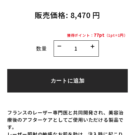
販売価格:
8,470 円
77pt
獲得ポイント：
（1pt=1円）
数量
カートに追加
フランスのレーザー専門医と共同開発され、美容治
療後のアフターケアとしてご使用いただける製品で
す。
レーザー照射の敏感なお肌を助け、注入時に起こり