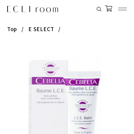
Top
E SELECT