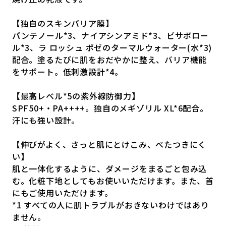
【独自のスキンバリア膜】
パンテノール*3、ナイアシンアミド*3、ビサボロー
ル*3、ラ ロッシュ ポゼのターマルウォーター(水*3)
配合。塗るたびに肌をおだやかに整え、バリア機能
をサポート。低刺激設計*4。
【最高レベル*5の紫外線防御力】
SPF50+・PA++++。独自のメギゾリル XL*6配合。
汗にも強い設計。
【伸びがよく、さっと肌にとけこみ、べたつきにく
い】
肌と一体化するように、ダメージをまるごと包み込
む。化粧下地としてもお使いいただけます。また、首
にもご使用いただけます。
*1 すべての人に肌トラブルがおきないわけではあり
ません。