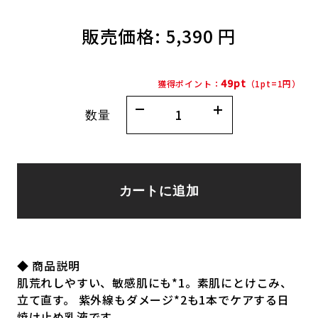
販売価格:
5,390 円
49pt
獲得ポイント：
（1pt=1円）
数量
カートに追加
◆ 商品説明
肌荒れしやすい、敏感肌にも*1。素肌にとけこみ、
立て直す。 紫外線もダメージ*2も1本でケアする日
焼け止め乳液です。