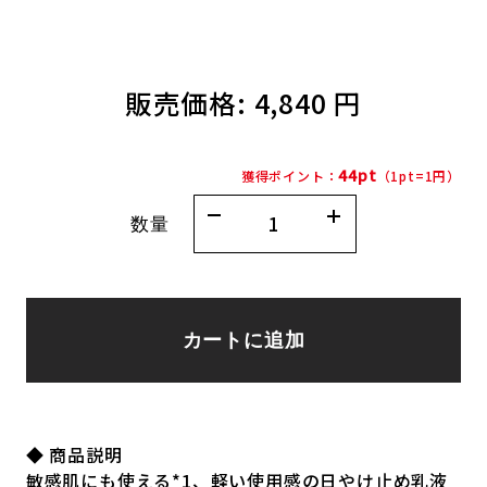
販売価格:
4,840 円
44pt
獲得ポイント：
（1pt=1円）
数量
カートに追加
◆ 商品説明
敏感肌にも使える*1、軽い使用感の日やけ止め乳液