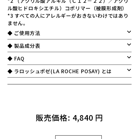
*2 （アクリル酸アルキル（Ｃ１２－２２）／アクリ
ル酸ヒドロキシエチル）コポリマー（被膜形成剤）
*3 すべての人にアレルギーがおきないわけではあり
ません。
◆ ご使用方法
◆ 製品成分表
◆ FAQ
◆ ラロッシュポゼ(LA ROCHE POSAY) とは
販売価格:
4,840 円