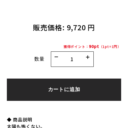
販売価格:
9,720 円
90pt
獲得ポイント：
（1pt=1円）
数量
カートに追加
◆ 商品説明
太陽も怖くない。